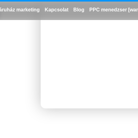
ruház marketing
Kapcsolat
Blog
PPC menedzser [wan