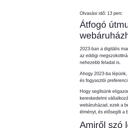
Átfogó útmu
webáruház
2023-ban a digitális ma
az eddigi megszokottnál
nehezebb feladat is.
Ahogy 2023-ba lépünk, 
és fogyasztói preferenci
Hogy segítsünk eligazodn
kereskedelmi vállalkoz
webáruházad, ezek a bevá
élményt, és elősegíti a
Amiről szó 