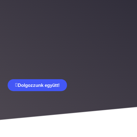
Dolgozzunk együtt!