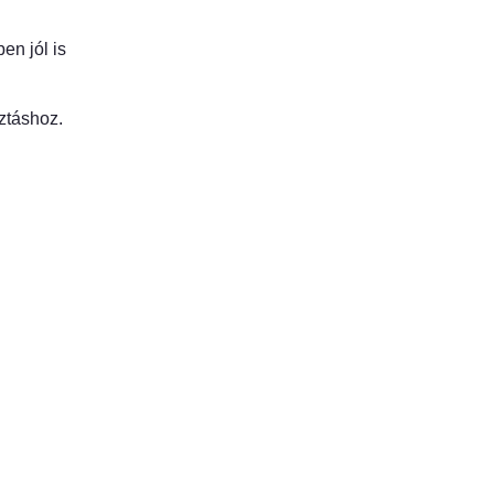
en jól is
ztáshoz.