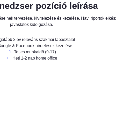
edzser pozíció leírása
einek tervezése, kivitelezése és kezelése. Havi riportok elkés
javaslatok kidolgozása.
galább 2 év releváns szakmai tapasztalat
oogle & Facebook hirdetések kezelése
Teljes munkaidő (9-17)
Heti 1-2 nap home office