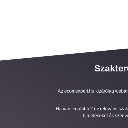
Szakter
Az ecomexpert.hu kizárólag webár
Ha van legalább 2 év releváns sza
hirdetéseket és szen