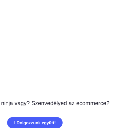
 ninja vagy? Szenvedélyed az ecommerce?
Dolgozzunk együtt!