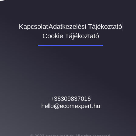
Kapcsolat
Adatkezelési Tájékoztató
Cookie Tájékoztató
+36309837016
hello@ecomexpert.hu