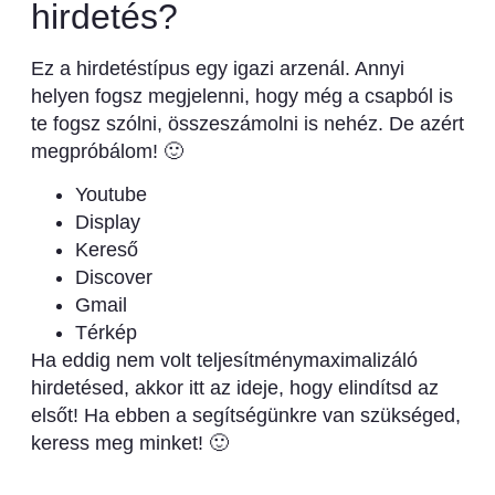
hirdetés?
Ez a hirdetéstípus egy igazi arzenál. Annyi
helyen fogsz megjelenni, hogy még a csapból is
te fogsz szólni, összeszámolni is nehéz. De azért
megpróbálom! 🙂
Youtube
Display
Kereső
Discover
Gmail
Térkép
Ha eddig nem volt teljesítménymaximalizáló
hirdetésed, akkor itt az ideje, hogy elindítsd az
elsőt! Ha ebben a segítségünkre van szükséged,
keress meg minket! 🙂