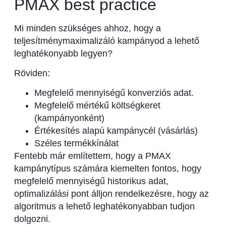
PMAX best practice
Mi minden szükséges ahhoz, hogy a
teljesítménymaximalizáló kampányod a lehető
leghatékonyabb legyen?
Röviden:
Megfelelő mennyiségű konverziós adat.
Megfelelő mértékű költségkeret
(kampányonként)
Értékesítés alapú kampánycél (vásárlás)
Széles termékkínálat
Fentebb már említettem, hogy a PMAX
kampánytípus számára kiemelten fontos, hogy
megfelelő mennyiségű historikus adat,
optimalizálási pont álljon rendelkezésre, hogy az
algoritmus a lehető leghatékonyabban tudjon
dolgozni.