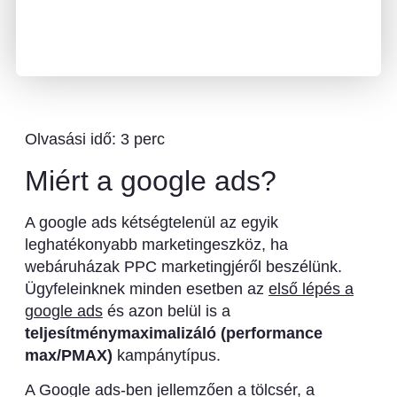
Miért a google ads?
A google ads kétségtelenül az egyik
leghatékonyabb marketingeszköz, ha
webáruházak PPC marketingjéről beszélünk.
Ügyfeleinknek minden esetben az
első lépés a
google ads
és azon belül is a
teljesítménymaximalizáló (performance
max/PMAX)
kampánytípus.
A Google ads-ben jellemzően a tölcsér, a