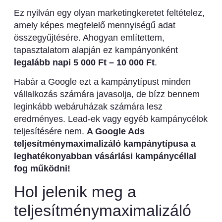
Ez nyilván egy olyan marketingkeretet feltételez,
amely képes megfelelő mennyiségű adat
összegyűjtésére. Ahogyan említettem,
tapasztalatom alapján ez kampányonként
legalább napi 5 000 Ft – 10 000 Ft
.
Habár a Google ezt a kampánytípust minden
vállalkozás számára javasolja, de bízz bennem
leginkább webáruházak számára lesz
eredményes. Lead-ek vagy egyéb kampánycélok
teljesítésére nem.
A Google Ads
teljesítménymaximalizáló kampánytípusa a
leghatékonyabban vásárlási kampánycéllal
fog működni!
Hol jelenik meg a
teljesítménymaximalizáló