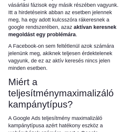
vásárlási fázisok egy másik részében vagyunk.
Itt a hirdetéseink abban az esetben jelennek
meg, ha egy adott kulcsszóra rákeresnek a
google rendszerében, azaz
aktívan keresnek
megoldást egy problémára
.
A Facebook-on sem feltétlenül azok számára
jelenünk meg, akiknek teljesen érdektelenek
vagyunk, de ez az aktív keresés nincs jelen
minden esetben.
Miért a
teljesítménymaximalizáló
kampánytípus?
A Google Ads teljesítmény maximalizáló
kampánytípusa azért hatékony eszköz a