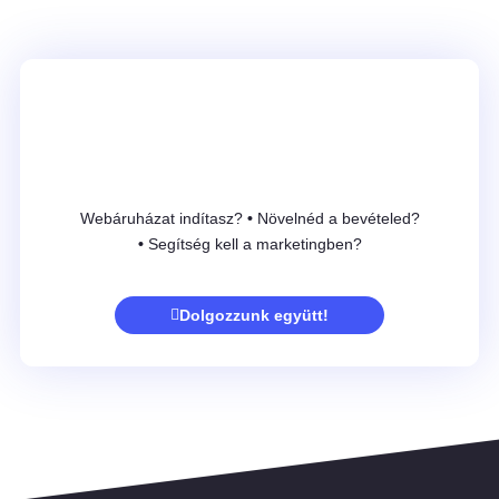
Webáruházat indítasz?
•
Növelnéd a bevételed?
•
Segítség kell a marketingben?
Dolgozzunk együtt!